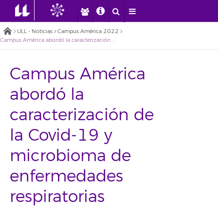
ULL - Noticias
Campus América 2022
Campus América abordó la caracterización de la Covid-19 y microbioma de enfermedades respiratorias
Campus América
abordó la
caracterización de
la Covid-19 y
microbioma de
enfermedades
respiratorias