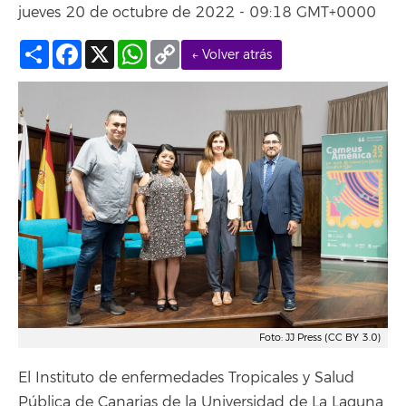
jueves 20 de octubre de 2022 - 09:18 GMT+0000
Compartir
Facebook
X
WhatsApp
Copy
← Volver atrás
Link
Foto: JJ Press (CC BY 3.0)
El Instituto de enfermedades Tropicales y Salud
Pública de Canarias de la Universidad de La Laguna