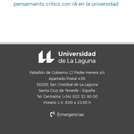
pensamiento crítico con IA en la universidad
Pabellón de Gobierno, C/ Padre Herrera s/n
Apartado Postal 456
38200, San Cristóbal de La Laguna
Santa Cruz de Tenerife - España
Tel. Centralita: (+34) 922 31 90 00
Horario: L-V, 8:00 a 21:00 h
Emergencias