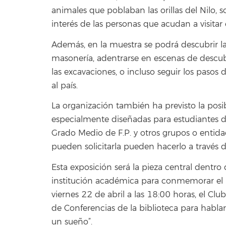
animales que poblaban las orillas del Nilo, 
interés de las personas que acudan a visitar
Además, en la muestra se podrá descubrir la 
masonería, adentrarse en escenas de descub
las excavaciones, o incluso seguir los pasos 
al país.
La organización también ha previsto la posibi
especialmente diseñadas para
estudiantes d
Grado Medio de F.P. y otros grupos o entida
pueden solicitarla pueden hacerlo a través 
Esta exposición será la pieza central dentr
institución académica para conmemorar el D
viernes 22 de abril a las 18:00 horas, el Clu
de Conferencias de la biblioteca para hablar
un sueño”.