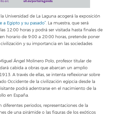
la Universidad de La Laguna acogerá la exposición
e a Egipto y su pasado”
. La muestra, que será
las 12:00 horas y podrá ser visitada hasta finales de
 en horario de 9:00 a 20:00 horas, pretende poner
 civilización y su importancia en las sociedades
iguel Ángel Molinero Polo, profesor titular de
, dará cabida a obras que abarcan un amplio
13. A través de ellas, se intenta reflexionar sobre
o Occidente de la civilización egipcia desde la
 visitante podrá adentrarse en el nacimiento de la
ollo en España.
n diferentes periodos, representaciones de la
es de una pirámide o las figuras de los exóticos