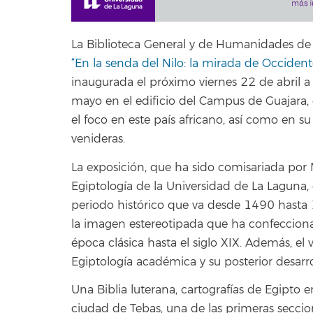
La Biblioteca General y de Humanidades de 
“En la senda del Nilo: la mirada de Occident
inaugurada el próximo viernes 22 de abril a 
mayo en el edificio del Campus de Guajara,
el foco en este país africano, así como en su
venideras.
La exposición, que ha sido comisariada por M
Egiptología de la Universidad de La Laguna
periodo histórico que va desde 1490 hasta 19
la imagen estereotipada que ha confeccionad
época clásica hasta el siglo XIX. Además, el
Egiptología académica y su posterior desarr
Una Biblia luterana, cartografías de Egipto e
ciudad de Tebas, una de las primeras seccion