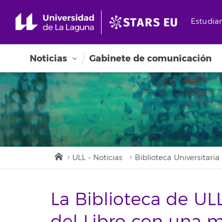
Estudia
Noticias
Gabinete de comunicación
ULL - Noticias
Biblioteca Universitaria
La Biblioteca de U