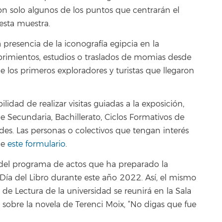
son solo algunos de los puntos que centrarán el
 esta muestra.
presencia de la iconografía egipcia en la
rimientos, estudios o traslados de momias desde
de los primeros exploradores y turistas que llegaron
lidad de realizar visitas guiadas a la exposición,
e Secundaria, Bachillerato, Ciclos Formativos de
des. Las personas o colectivos que tengan interés
de
este formulario
.
o del programa de actos que ha preparado la
ía del Libro durante este año 2022. Así, el mismo
b de Lectura de la universidad se reunirá en la Sala
 sobre la novela de Terenci Moix, “No digas que fue