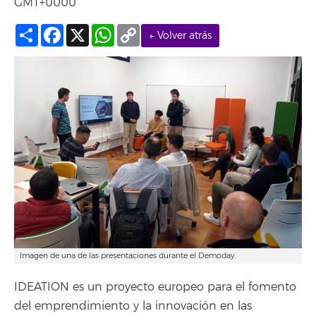
GMT+0000
Compartir
Facebook
X
WhatsApp
Copy
← Volver atrás
Link
Imagen de una de las presentaciones durante el Demoday.
IDEATION es un proyecto europeo para el fomento
del emprendimiento y la innovación en las