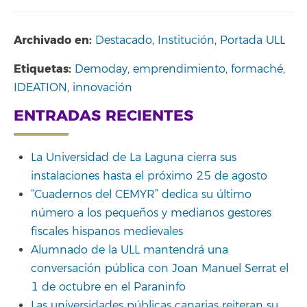
Archivado en:
Destacado
,
Institución
,
Portada ULL
Etiquetas:
Demoday
,
emprendimiento
,
formaché
,
IDEATION
,
innovación
ENTRADAS RECIENTES
La Universidad de La Laguna cierra sus
instalaciones hasta el próximo 25 de agosto
“Cuadernos del CEMYR” dedica su último
número a los pequeños y medianos gestores
fiscales hispanos medievales
Alumnado de la ULL mantendrá una
conversación pública con Joan Manuel Serrat el
1 de octubre en el Paraninfo
Las universidades públicas canarias reiteran su