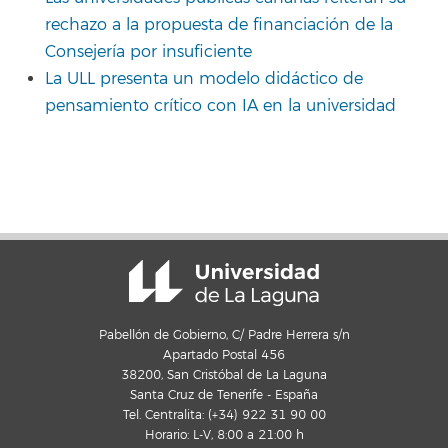
rechazo a la propuesta de financiación de la
Consejería por insuficiente
La ULL presenta un modelo didáctico de
pensamiento crítico con IA en la universidad
Pabellón de Gobierno, C/ Padre Herrera s/n
Apartado Postal 456
38200, San Cristóbal de La Laguna
Santa Cruz de Tenerife - España
Tel. Centralita: (+34) 922 31 90 00
Horario: L-V, 8:00 a 21:00 h