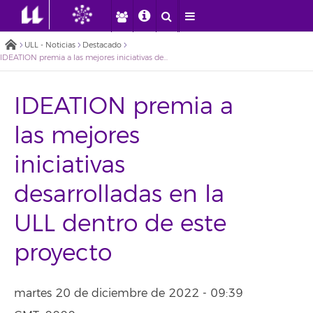
ULL - Noticias
Destacado
IDEATION premia a las mejores iniciativas desarrolladas en la ULL dentro de este proyecto
IDEATION premia a
las mejores
iniciativas
desarrolladas en la
ULL dentro de este
proyecto
martes 20 de diciembre de 2022 - 09:39