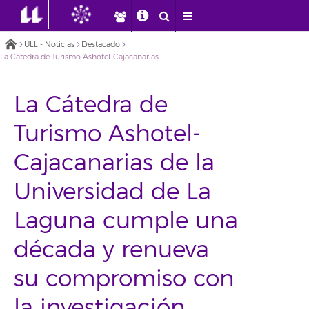
ULL - Noticias
Destacado
La Cátedra de Turismo Ashotel-Cajacanarias de la Universidad de La Laguna cumple una década y renueva su compromiso con la investigación
La Cátedra de
Turismo Ashotel-
Cajacanarias de la
Universidad de La
Laguna cumple una
década y renueva
su compromiso con
la investigación