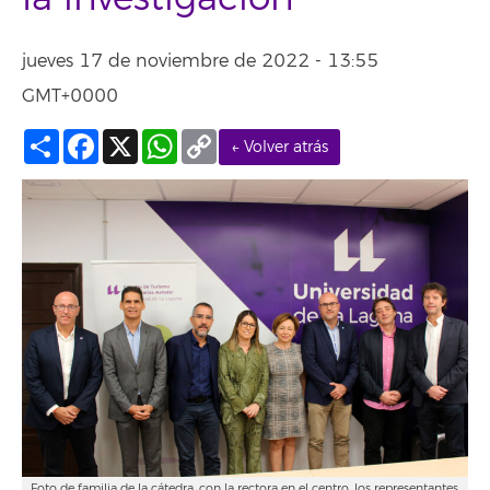
jueves 17 de noviembre de 2022 - 13:55
GMT+0000
Compartir
Facebook
X
WhatsApp
Copy
← Volver atrás
Link
Foto de familia de la cátedra, con la rectora en el centro, los representantes