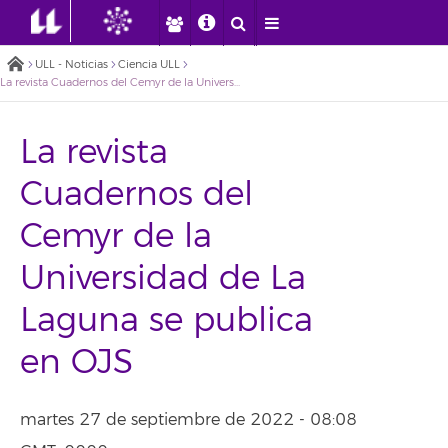
ULL - Noticias
Ciencia ULL
La revista Cuadernos del Cemyr de la Universidad de La Laguna se publica en OJS
La revista
Cuadernos del
Cemyr de la
Universidad de La
Laguna se publica
en OJS
martes 27 de septiembre de 2022 - 08:08