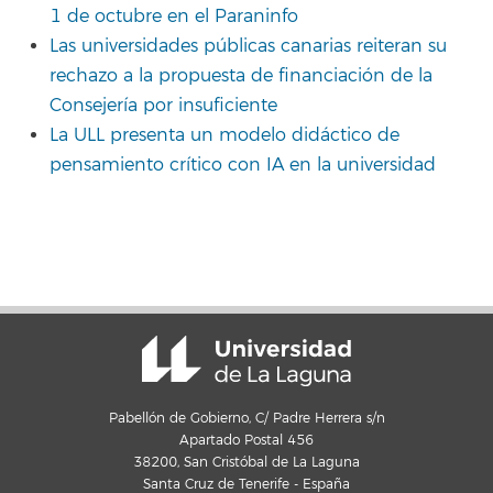
1 de octubre en el Paraninfo
Las universidades públicas canarias reiteran su
rechazo a la propuesta de financiación de la
Consejería por insuficiente
La ULL presenta un modelo didáctico de
pensamiento crítico con IA en la universidad
Pabellón de Gobierno, C/ Padre Herrera s/n
Apartado Postal 456
38200, San Cristóbal de La Laguna
Santa Cruz de Tenerife - España