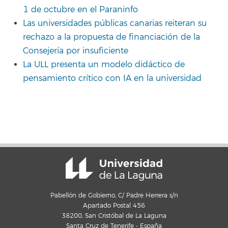
1 de octubre en el Paraninfo
Las universidades públicas canarias reiteran su
rechazo a la propuesta de financiación de la
Consejería por insuficiente
La ULL presenta un modelo didáctico de
pensamiento crítico con IA en la universidad
Pabellón de Gobierno, C/ Padre Herrera s/n
Apartado Postal 456
38200, San Cristóbal de La Laguna
Santa Cruz de Tenerife - España