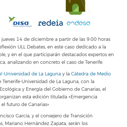
a
jueves 14 de diciembre
a partir de las 9:00 horas
reflexión
ULL Debates
, en este caso dedicado a la
ble, y en el que participarán destacados expertos en
ica, analizando en concreto el caso de Tenerife.
W-Universidad de La Laguna
y la
Cátedra de Medio
 Tenerife-Universidad de La Laguna, con la
Ecológica y Energía del Gobierno de Canarias, el
 organizan esta edición titulada «Emergencia
 el futuro de Canarias».
ncisco García, y el consejero de Transición
as, Mariano Hernández Zapata, serán los