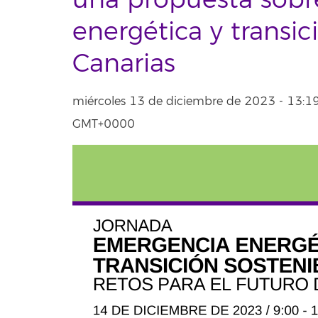
una propuesta sob
energética y transic
Canarias
miércoles 13 de diciembre de 2023 - 13:1
GMT+0000