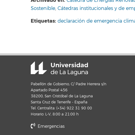
Archivado en:
Cátedra de Energías Renovab
Sostenible
,
Cátedras institucionales y de em
Etiquetas:
declaración de emergencia climá
Pabellón de Gobierno, C/ Padre Herrera s/n
Apartado Postal 456
38200, San Cristóbal de La Laguna
Santa Cruz de Tenerife - España
Tel. Centralita: (+34) 922 31 90 00
Horario: L-V, 8:00 a 21:00 h
Emergencias