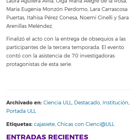
Laura Aguilera Ávila, Olga María Alegre de la Rosa,
Maria Eugenia Monzón Perdomo, Lara Carrascosa
Puertas, Itahisa Pérez Conesa, Noemí Cinelli y Sara
Arenillas Meléndez.
Finalizó el acto con la entrega de obsequios a las
participantes de la tercera temporada. El evento
contó con la asistencia de 70 investigadoras
protagonistas de esta serie.
Archivado en:
Ciencia ULL
,
Destacado
,
Institución
,
Portada ULL
Etiquetas:
cajasiete
,
Chicas con Cienci@ULL
ENTRADAS RECIENTES