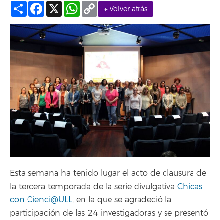
Compartir
Facebook
X
WhatsApp
Copy
← Volver atrás
Link
Esta semana ha tenido lugar el acto de clausura de
la tercera temporada de la serie divulgativa
Chicas
con Cienci@ULL
, en la que se agradeció la
participación de las 24 investigadoras y se presentó