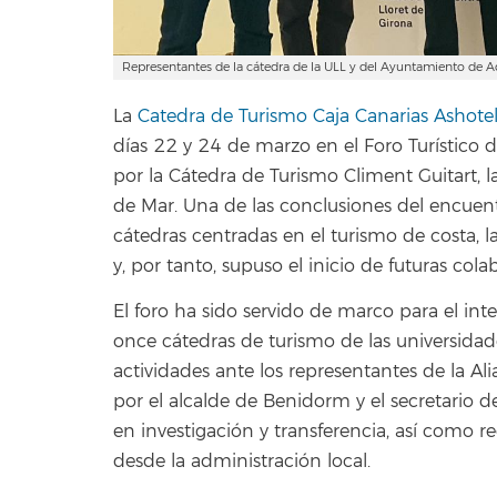
Representantes de la cátedra de la ULL y del Ayuntamiento de Ad
La
Catedra de Turismo Caja Canarias Ashotel
días 22 y 24 de marzo en el Foro Turístico 
por la Cátedra de Turismo Climent Guitart, 
de Mar. Una de las conclusiones del encuent
cátedras centradas en el turismo de costa, l
y, por tanto, supuso el inicio de futuras cola
El foro ha sido servido de marco para el in
once cátedras de turismo de las universidad
actividades ante los representantes de la Al
por el alcalde de Benidorm y el secretario d
en investigación y transferencia, así como re
desde la administración local.