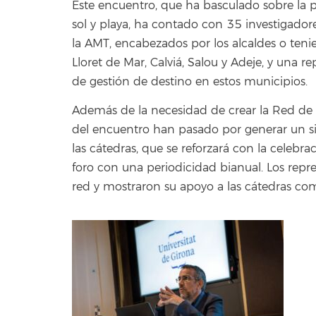
Este encuentro, que ha basculado sobre la 
sol y playa, ha contado con 35 investigadore
la AMT, encabezados por los alcaldes o teni
Lloret de Mar, Calviá, Salou y Adeje, y una r
de gestión de destino en estos municipios.
Además de la necesidad de crear la Red de 
del encuentro han pasado por generar un s
las cátedras, que se reforzará con la celebra
foro con una periodicidad bianual. Los repr
red y mostraron su apoyo a las cátedras com