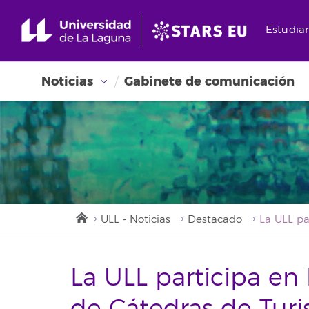
Estudia
Noticias
Gabinete de comunicación
ULL - Noticias
Destacado
La ULL participa en 