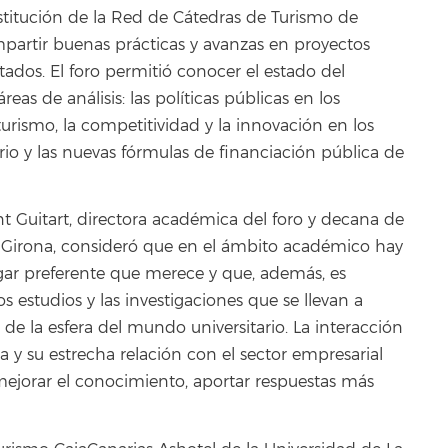
nstitución de la Red de Cátedras de Turismo de
partir buenas prácticas y avanzas en proyectos
ados. El foro permitió conocer el estado del
eas de análisis: las políticas públicas en los
 turismo, la competitividad y la innovación en los
rio y las nuevas fórmulas de financiación pública de
nt Guitart, directora académica del foro y decana de
e Girona, consideró que en el ámbito académico hay
ugar preferente que merece y que, además, es
s estudios y las investigaciones que se llevan a
e la esfera del mundo universitario. La interacción
a y su estrecha relación con el sector empresarial
 mejorar el conocimiento, aportar respuestas más