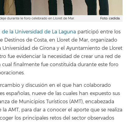
eje durante le foro celebrado en Lloret de Mar.
Foto: cedida.
 de la Universidad de La Laguna
participó entre los
de Destinos de Costa, en Lloret de Mar, organizado
la Universidad de Girona y el Ayuntamiento de Lloret
ro fue evidenciar la necesidad de crear una red de
a cual finalmente fue constituida durante este foro
boraciones.
tercambio y discusión en el que han colaborado
es españolas, nueve de las cuales han expuesto sus
ianza de Municipios Turísticos (AMT), encabezada
e la AMT, para dar a conocer el aporte que se realiza
coger los principales retos del sector observados