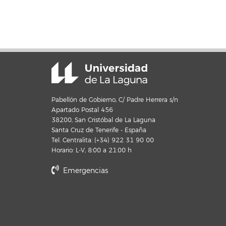
Pabellón de Gobierno, C/ Padre Herrera s/n
Apartado Postal 456
38200, San Cristóbal de La Laguna
Santa Cruz de Tenerife - España
Tel. Centralita: (+34) 922 31 90 00
Horario: L-V, 8:00 a 21:00 h
Emergencias