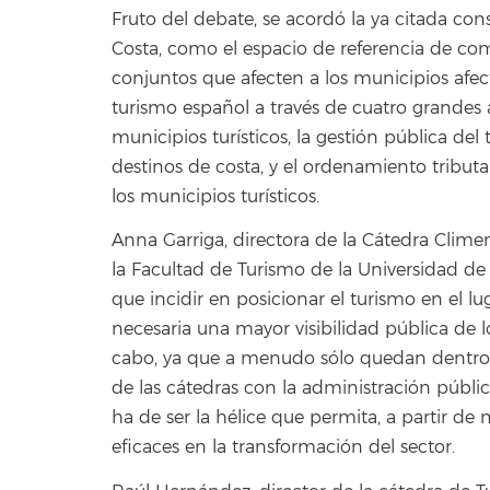
Fruto del debate, se acordó la ya citada co
Costa, como el espacio de referencia de com
conjuntos que afecten a los municipios afect
turismo español a través de cuatro grandes ár
municipios turísticos, la gestión pública del
destinos de costa, y el ordenamiento tributa
los municipios turísticos.
Anna Garriga, directora de la Cátedra Clime
la Facultad de Turismo de la Universidad d
que incidir en posicionar el turismo en el l
necesaria una mayor visibilidad pública de lo
cabo, ya que a menudo sólo quedan dentro d
de las cátedras con la administración públic
ha de ser la hélice que permita, a partir de
eficaces en la transformación del sector.