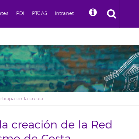
ntes
PDI
PTGAS
Intranet
La ULL participa en la creación de la Red de Cátedras de Turismo de Costa
la creación de la Red