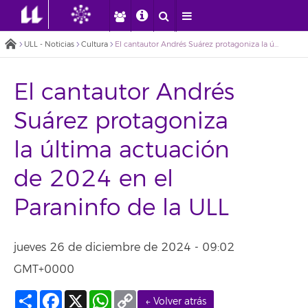
ULL - Noticias
Cultura
El cantautor Andrés Suárez protagoniza la última actuación de 2024 en el Paraninfo de la ULL
El cantautor Andrés
Suárez protagoniza
la última actuación
de 2024 en el
Paraninfo de la ULL
jueves 26 de diciembre de 2024 - 09:02
GMT+0000
Compartir
Facebook
X
WhatsApp
Copy
← Volver atrás
Link