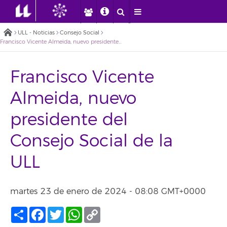
ULL - Noticias
Consejo Social
Francisco Vicente Almeida, nuevo presidente del Consejo Social de la ULL
Francisco Vicente
Almeida, nuevo
presidente del
Consejo Social de la
ULL
martes 23 de enero de 2024 - 08:08 GMT+0000
Compartir
Facebook
Twitter
WhatsApp
Copy
Link