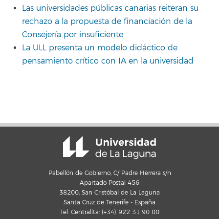
Las universidades públicas canarias reiteran su
rechazo a la propuesta de financiación de la
Consejería por insuficiente
La ULL presenta un modelo didáctico de
pensamiento crítico con IA en la universidad
Pabellón de Gobierno, C/ Padre Herrera s/n
Apartado Postal 456
38200, San Cristóbal de La Laguna
Santa Cruz de Tenerife - España
Tel. Centralita: (+34) 922 31 90 00