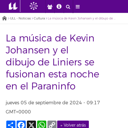
ULL - Noticias
Cultura
La música de Kevin Johansen y el dibujo de Liniers se fusionan esta noche en el Paraninfo
La música de Kevin
Johansen y el
dibujo de Liniers se
fusionan esta noche
en el Paraninfo
jueves 05 de septiembre de 2024 - 09:17
GMT+0000
Compartir
Facebook
X
WhatsApp
Copy
← Volver atrás
Link