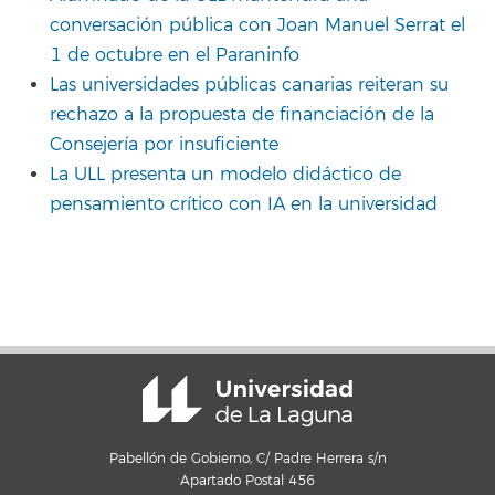
conversación pública con Joan Manuel Serrat el
1 de octubre en el Paraninfo
Las universidades públicas canarias reiteran su
rechazo a la propuesta de financiación de la
Consejería por insuficiente
La ULL presenta un modelo didáctico de
pensamiento crítico con IA en la universidad
Pabellón de Gobierno, C/ Padre Herrera s/n
Apartado Postal 456