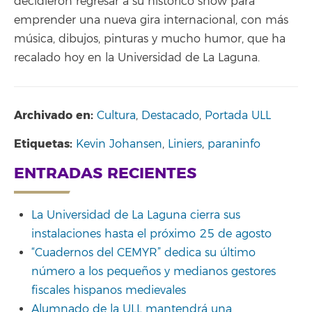
decidieron regresar a su histórico show para
emprender una nueva gira internacional, con más
música, dibujos, pinturas y mucho humor, que ha
recalado hoy en la Universidad de La Laguna.
Archivado en:
Cultura
,
Destacado
,
Portada ULL
Etiquetas:
Kevin Johansen
,
Liniers
,
paraninfo
ENTRADAS RECIENTES
La Universidad de La Laguna cierra sus
instalaciones hasta el próximo 25 de agosto
“Cuadernos del CEMYR” dedica su último
número a los pequeños y medianos gestores
fiscales hispanos medievales
Alumnado de la ULL mantendrá una