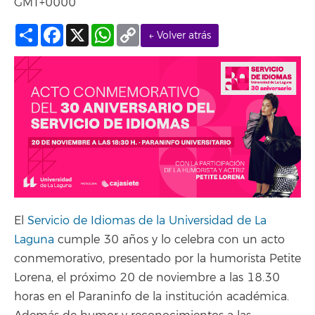
GMT+0000
Compartir
Facebook
X
WhatsApp
Copy
← Volver atrás
Link
El
Servicio de Idiomas de la Universidad de La
Laguna
cumple 30 años y lo celebra con un acto
conmemorativo, presentado por la humorista Petite
Lorena, el próximo 20 de noviembre a las 18.30
horas en el Paraninfo de la institución académica.