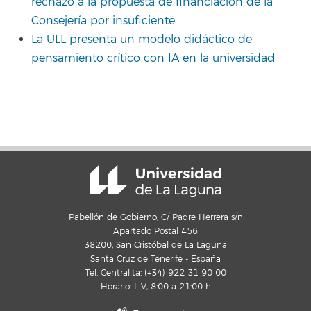
rechazo a la propuesta de financiación de la
Consejería por insuficiente
La ULL presenta un modelo didáctico de
pensamiento crítico con IA en la universidad
Pabellón de Gobierno, C/ Padre Herrera s/n
Apartado Postal 456
38200, San Cristóbal de La Laguna
Santa Cruz de Tenerife - España
Tel. Centralita: (+34) 922 31 90 00
Horario: L-V, 8:00 a 21:00 h