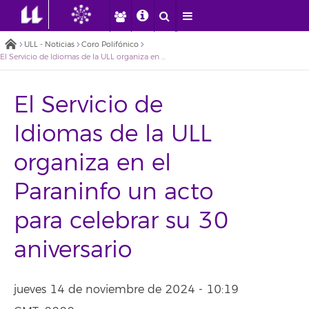
ULL - Noticias
Coro Polifónico
El Servicio de Idiomas de la ULL organiza en el Paraninfo un acto para celebrar su 30 aniversario
El Servicio de
Idiomas de la ULL
organiza en el
Paraninfo un acto
para celebrar su 30
aniversario
jueves 14 de noviembre de 2024 - 10:19