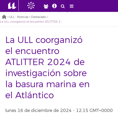
ULL - Noticias
Destacado
La ULL coorganizó el encuentro ATLITTER 2024 de investigación sobre la basura marina en el Atlántico
La ULL coorganizó
el encuentro
ATLITTER 2024 de
investigación sobre
la basura marina en
el Atlántico
lunes 16 de diciembre de 2024 - 12:15 GMT+0000