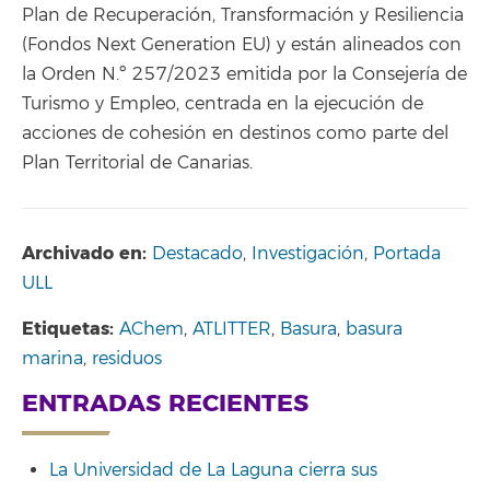
Plan de Recuperación, Transformación y Resiliencia
(Fondos Next Generation EU) y están alineados con
la Orden N.º 257/2023 emitida por la Consejería de
Turismo y Empleo, centrada en la ejecución de
acciones de cohesión en destinos como parte del
Plan Territorial de Canarias.
Archivado en:
Destacado
,
Investigación
,
Portada
ULL
Etiquetas:
AChem
,
ATLITTER
,
Basura
,
basura
marina
,
residuos
ENTRADAS RECIENTES
La Universidad de La Laguna cierra sus