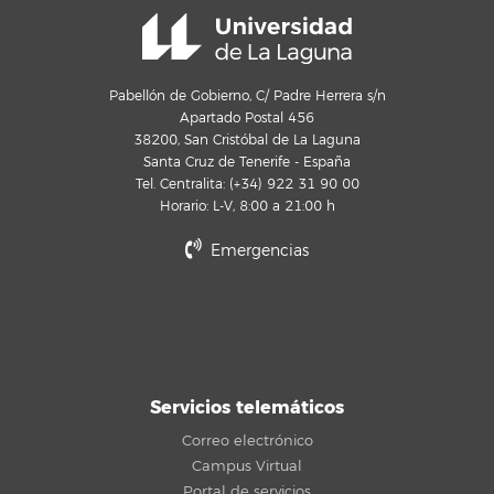
Pabellón de Gobierno, C/ Padre Herrera s/n
Apartado Postal 456
38200, San Cristóbal de La Laguna
Santa Cruz de Tenerife - España
Tel. Centralita: (+34) 922 31 90 00
Horario: L-V, 8:00 a 21:00 h
Emergencias
Servicios telemáticos
Correo electrónico
Campus Virtual
Portal de servicios