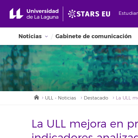
Estudia
Noticias
Gabinete de comunicación
ULL - Noticias
Destacado
La ULL mejora en p