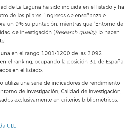
ad de La Laguna ha sido incluida en el listado y ha
tro de los pilares: “Ingresos de enseñanza e
ora un 9% su puntación, mientras que “Entorno de
lidad de investigación (
Research quality
) lo hacen
te.
Laguna en el rango 1001/1200 de las 2.092
en el ranking, ocupando la posición 31 de España,
dos en el listado.
ulo utiliza una serie de indicadores de rendimiento
ntorno de investigación, Calidad de investigación,
asados exclusivamente en criterios bibliométricos.
da ULL