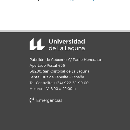
Pabellón de Gobierno, C/ Padre Herrera s/n
Apartado Postal 456
38200, San Cristóbal de La Laguna
Santa Cruz de Tenerife - España
Tel. Centralita: (+34) 922 31 90 00
Horario: L-V, 8:00 a 21:00 h
Emergencias