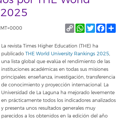
ados por THE World
s 2025
Copy
WhatsApp
Twitter
Facebook
Compa
 GMT+0000
Link
La revista Times Higher Education (THE) ha
publicado
THE World University Rankings 2025
,
una lista global que evalúa el rendimiento de las
instituciones académicas en todas sus misiones
principales: enseñanza, investigación, transferencia
de conocimiento y proyección internacional. La
Universidad de La Laguna ha mejorado levemente
en prácticamente todos los indicadores analizados
y presenta unos resultados generales muy
parecidos a los obtenidos en la edición del año