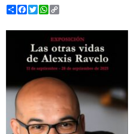
Compartir
Facebook
Twitter
WhatsApp
Copy
Link