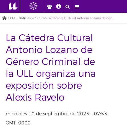
ULL - Noticias
Cultura
La Cátedra Cultural Antonio Lozano de Género Criminal de la ULL organiza una exposición sobre Alexis Ravelo
La Cátedra Cultural
Antonio Lozano de
Género Criminal de
la ULL organiza una
exposición sobre
Alexis Ravelo
miércoles 10 de septiembre de 2025 - 07:53
GMT+0000