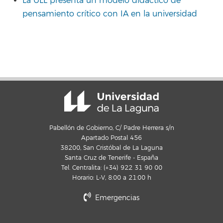
La ULL presenta un modelo didáctico de
pensamiento crítico con IA en la universidad
Pabellón de Gobierno, C/ Padre Herrera s/n
Apartado Postal 456
38200, San Cristóbal de La Laguna
Santa Cruz de Tenerife - España
Tel. Centralita: (+34) 922 31 90 00
Horario: L-V, 8:00 a 21:00 h
Emergencias