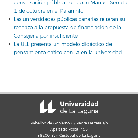
conversación pública con Joan Manuel Serrat el
1 de octubre en el Paraninfo
Las universidades públicas canarias reiteran su
rechazo a la propuesta de financiación de la
Consejería por insuficiente
La ULL presenta un modelo didáctico de
pensamiento crítico con IA en la universidad
Pabellón de Gobierno, C/ Padre Herrera s/n
Apartado Postal 456
38200, San Cristóbal de La Laguna