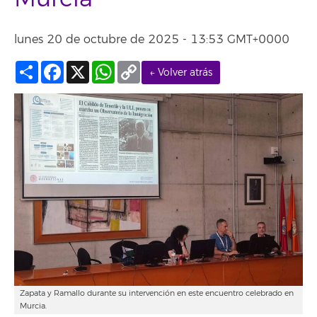
lunes 20 de octubre de 2025 - 13:53 GMT+0000
Compartir
Facebook
X
WhatsApp
Copy
← Volver atrás
Link
Zapata y Ramallo durante su intervención en este encuentro celebrado en
Murcia.