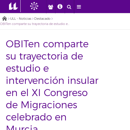
ULL - Noticias
Destacado
OBITen comparte su trayectoria de estudio e intervención insular en el XI Congreso de Migraciones celebrado en Murcia
OBITen comparte
su trayectoria de
estudio e
intervención insular
en el XI Congreso
de Migraciones
celebrado en
Murcia