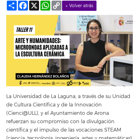
Compartir
Facebook
X
WhatsApp
Copy
← Volver atrás
Link
La Universidad de La Laguna, a través de su Unidad
de Cultura Científica y de la Innovación
(Cienci@ULL), y el Ayuntamiento de Arona
refuerzan su compromiso con la divulgación
científica y el impulso de las vocaciones STEAM
(ciencia, tecnología, ingeniería, artes y matemáticas)