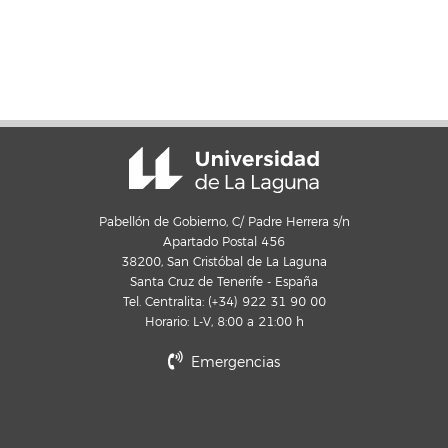
Pabellón de Gobierno, C/ Padre Herrera s/n
Apartado Postal 456
38200, San Cristóbal de La Laguna
Santa Cruz de Tenerife - España
Tel. Centralita: (+34) 922 31 90 00
Horario: L-V, 8:00 a 21:00 h
Emergencias