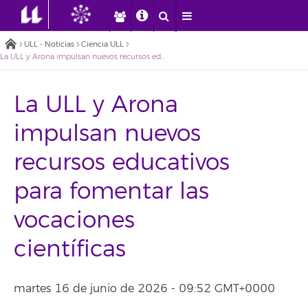
ULL - Noticias
Ciencia ULL
La ULL y Arona impulsan nuevos recursos educativos para fomentar las vocaciones científicas
La ULL y Arona
impulsan nuevos
recursos educativos
para fomentar las
vocaciones
científicas
martes 16 de junio de 2026 - 09:52 GMT+0000