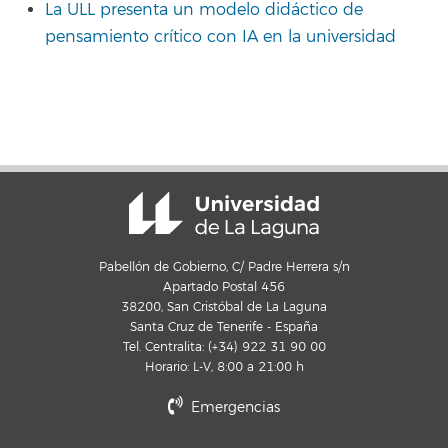
La ULL presenta un modelo didáctico de
pensamiento crítico con IA en la universidad
Pabellón de Gobierno, C/ Padre Herrera s/n
Apartado Postal 456
38200, San Cristóbal de La Laguna
Santa Cruz de Tenerife - España
Tel. Centralita: (+34) 922 31 90 00
Horario: L-V, 8:00 a 21:00 h
Emergencias