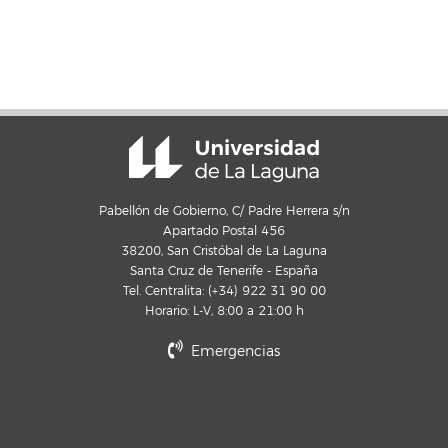
Pabellón de Gobierno, C/ Padre Herrera s/n
Apartado Postal 456
38200, San Cristóbal de La Laguna
Santa Cruz de Tenerife - España
Tel. Centralita: (+34) 922 31 90 00
Horario: L-V, 8:00 a 21:00 h
Emergencias