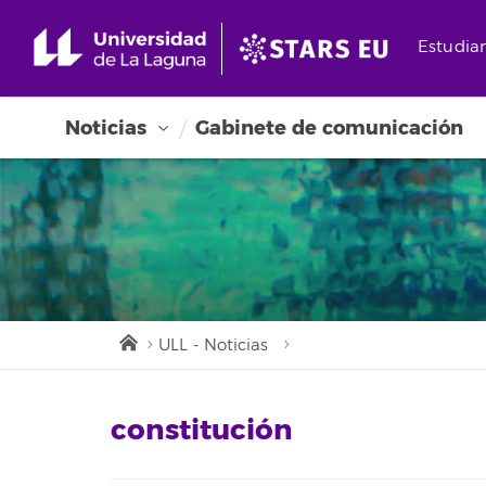
Estudia
Noticias
Gabinete de comunicación
ULL - Noticias
constitución