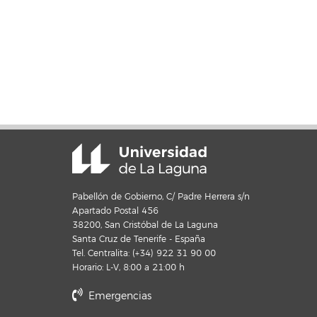
Pabellón de Gobierno, C/ Padre Herrera s/n
Apartado Postal 456
38200, San Cristóbal de La Laguna
Santa Cruz de Tenerife - España
Tel. Centralita: (+34) 922 31 90 00
Horario: L-V, 8:00 a 21:00 h
Emergencias