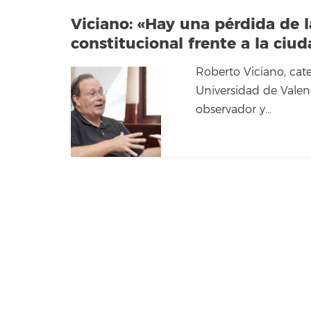
Viciano: «Hay una pérdida de l
constitucional frente a la ciu
Roberto Viciano, cat
Universidad de Valen
observador y…