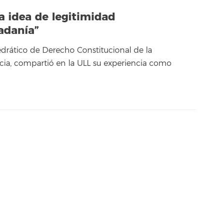
a idea de legitimidad
dadanía”
edrático de Derecho Constitucional de la
cia, compartió en la ULL su experiencia como