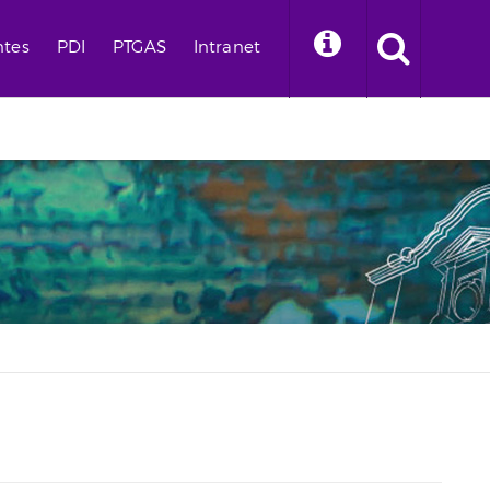
ntes
PDI
PTGAS
Intranet