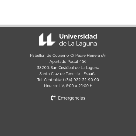
Pabellón de Gobierno, C/ Padre Herrera s/n
Apartado Postal 456
38200, San Cristóbal de La Laguna
Santa Cruz de Tenerife - España
Tel. Centralita: (+34) 922 31 90 00
Horario: L-V, 8:00 a 21:00 h
Emergencias