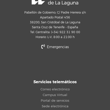
Pabellón de Gobierno, C/ Padre Herrera s/n
Apartado Postal 456
38200, San Cristóbal de La Laguna
Santa Cruz de Tenerife - España
Tel. Centralita: (+34) 922 31 90 00
Horario: L-V, 8:00 a 21:00 h
Emergencias
Servicios telemáticos
Correo electrónico
Campus Virtual
Portal de servicios
Sede electrónica