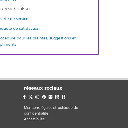
 8h30 à 20h30.
arte de service
quête de satisfaction
océdure pour les plaintes, suggestions et
pliments
réseaux sociaux
Mentions légales et politique de
confidentialité
Accessibilité