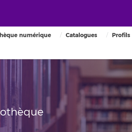
thèque numérique
Catalogues
Profils
iothèque