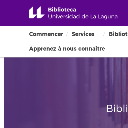
Commencer
Services
Biblio
Apprenez à nous connaître
Bibl