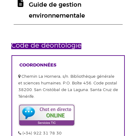
Guide de gestion
environnementale
Code de déontologie
COORDONNÉES
Chemin La Hornera, s/n. Bibliothèque générale
et sciences humaines. P.O. Boîte 456. Code postal
38200. San Cristóbal de La Laguna. Santa Cruz de
Ténérife.
(+34) 922 31 78 30