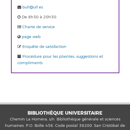
bull@ull.es
De 8h30 à 20h30.
Charte de service
page web
Enquête de satisfaction
Procédure pour les plaintes, suggestions et
compliments
BIBLIOTHÈQUE UNIVERSITAIRE
Chemin La Hornera, s/n. Bibliothèque générale et sciences
humaines. P.O. Boîte 456. Code postal 38200. San Cristóbal de