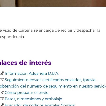
ervicio de Cartería se encarga de recibir y despachar la
respondencia.
laces de interés
Información Aduanera D.U.A.
Seguimiento envíos certificados enviados, (previa
obtención del número de seguimiento en nuestro servici
Cómo preparar el envío
Pesos, dimensiones y embalaje
Buscador de códigos Postales Correos