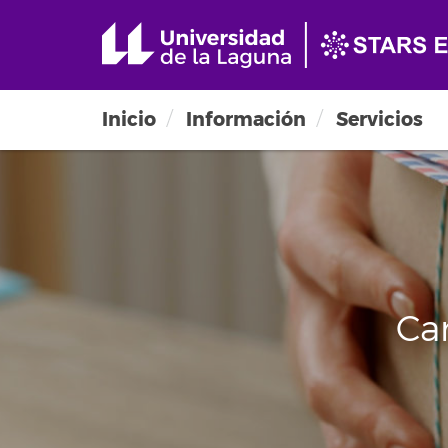
Inicio
Información
Servicios
Car