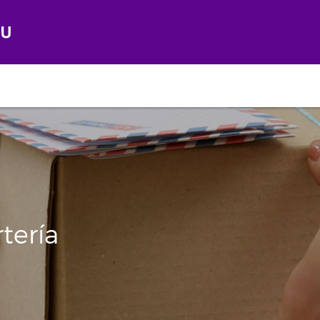
tería