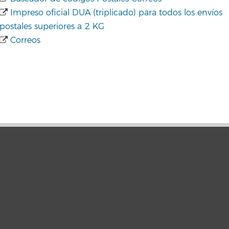
Impreso oficial DUA (triplicado) para todos los envíos
postales superiores a 2 KG
Correos