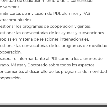
ovilidad de cualquier miembro de la comunidad
niversitaria.
mitir cartas de invitación de PDI, alumnos y PAS
xtracomunitarios.
estionar los programas de cooperación vigentes.
estionar las convocatorias de los ayudas y subvenciones
ropias en materia de relaciones internacionales.
estionar las convocatorias de los programas de movilidad
ooperación.
sesorar e informar tanto al PDI como a los alumnos de
rado, Máster y Doctorado sobre todos los aspectos
oncernientes al desarrollo de los programas de movilidad
ooperación.