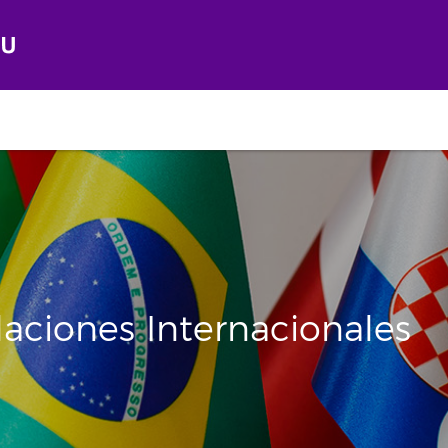
laciones Internacionales