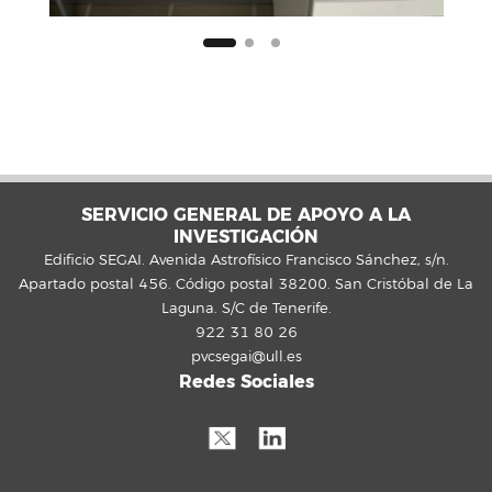
SERVICIO GENERAL DE APOYO A LA
INVESTIGACIÓN
Edificio SEGAI. Avenida Astrofísico Francisco Sánchez, s/n.
Apartado postal 456. Código postal 38200. San Cristóbal de La
Laguna. S/C de Tenerife.
922 31 80 26
pvcsegai@ull.es
Redes Sociales