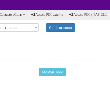
Contacto eGuias
Acceso PDI externo
Acceso PDI y PAS ULL
Cambiar curso
Mostrar Todo