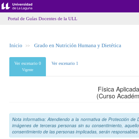
Portal de Guías Docentes de la ULL
Inicio
Grado en Nutrición Humana y Dietética
>>
Ver escenario 0
Ver escenario 1
Vigente
Física Aplicad
(Curso Académ
Nota informativa: Atendiendo a la normativa de Protección de Da
imágenes de terceras personas sin su consentimiento, aquello
consentimiento de las personas implicadas, serán responsables a