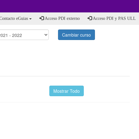
Contacto eGuias
Acceso PDI externo
Acceso PDI y PAS ULL
Cambiar curso
Mostrar Todo