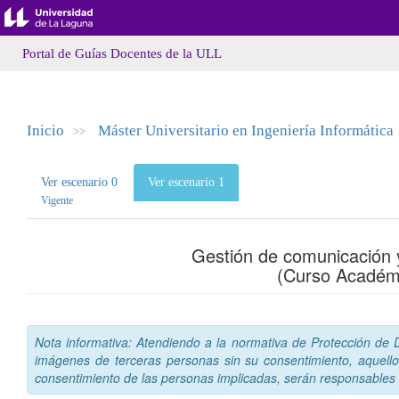
Portal de Guías Docentes de la ULL
Inicio
Máster Universitario en Ingeniería Informática
>>
Ver escenario 0
Ver escenario 1
Vigente
Gestión de comunicación 
(Curso Académ
Nota informativa: Atendiendo a la normativa de Protección de Da
imágenes de terceras personas sin su consentimiento, aquello
consentimiento de las personas implicadas, serán responsables a