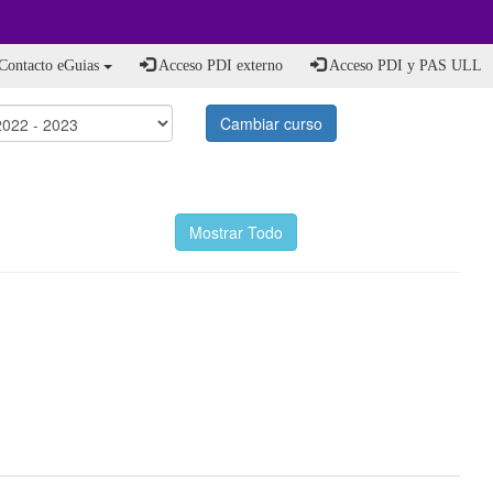
Contacto eGuias
Acceso PDI externo
Acceso PDI y PAS ULL
Cambiar curso
Mostrar Todo