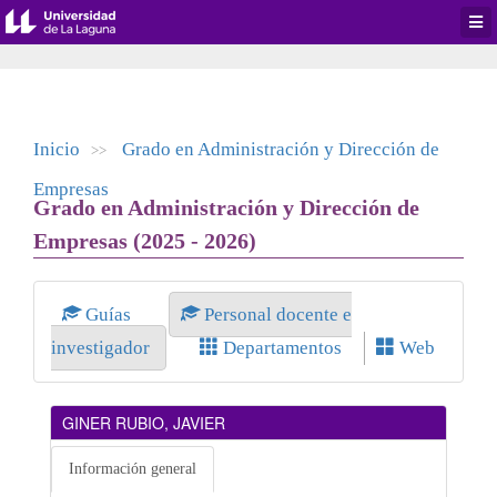
Desp
men
de
aplic
Inicio
Grado en Administración y Dirección de
>>
Empresas
Grado en Administración y Dirección de
Empresas (2025 - 2026)
Guías
Personal docente e
investigador
Departamentos
Web
GINER RUBIO, JAVIER
Información general