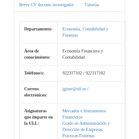
Breve CV docente investigador
Tutorías
Departamento:
Economía, Contabilidad y
Finanzas
Área de
Economía Financiera y
conocimiento:
Contabilidad
Teléfono/s:
922317102 / 922317102
Correos
jginer@ull.es
/
electrónicos:
Asignaturas
Mercados e Instrumentos
que imparte en
Financieros
la ULL:
Grado en Administración y
Dirección de Empresas
Prácticas Externas