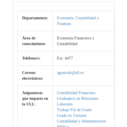
Departamento:
Economía, Contabilidad y
Finanzas
Área de
Economía Financiera y
conocimiento:
Contabilidad
Teléfono/s:
Ext. 6477.
Correos
agonrodr@ull.es
electrónicos:
Asignaturas
Contabilidad Financiera
que imparte en
Graduado/a en Relaciones
la ULL:
Laborales
Trabajo Fin de Grado
Grado en Turismo
Contabilidad y Administración
Pública