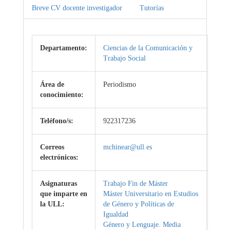
Breve CV docente investigador
Tutorías
Departamento:
Ciencias de la Comunicación y
Trabajo Social
Área de
Periodismo
conocimiento:
Teléfono/s:
922317236
Correos
mchinear@ull.es
electrónicos:
Asignaturas
Trabajo Fin de Máster
que imparte en
Máster Universitario en Estudios
la ULL:
de Género y Políticas de
Igualdad
Género y Lenguaje. Media