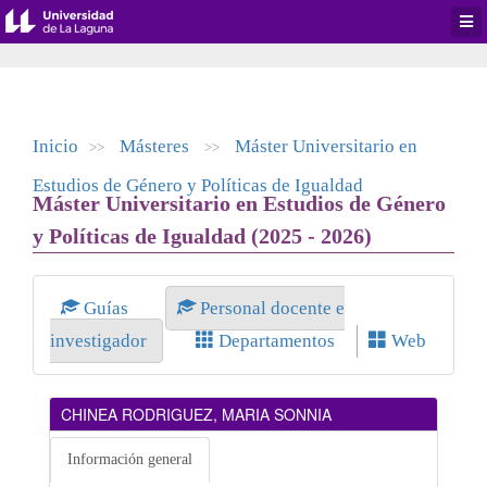
Desp
men
de
aplic
Inicio
Másteres
Máster Universitario en
>>
>>
Estudios de Género y Políticas de Igualdad
Máster Universitario en Estudios de Género
y Políticas de Igualdad (2025 - 2026)
Guías
Personal docente e
investigador
Departamentos
Web
CHINEA RODRIGUEZ, MARIA SONNIA
Información general