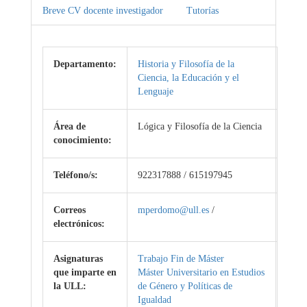
Breve CV docente investigador
Tutorías
Departamento:
Historia y Filosofía de la
Ciencia, la Educación y el
Lenguaje
Área de
Lógica y Filosofía de la Ciencia
conocimiento:
Teléfono/s:
922317888 / 615197945
Correos
mperdomo@ull.es
/
electrónicos:
Asignaturas
Trabajo Fin de Máster
que imparte en
Máster Universitario en Estudios
la ULL:
de Género y Políticas de
Igualdad