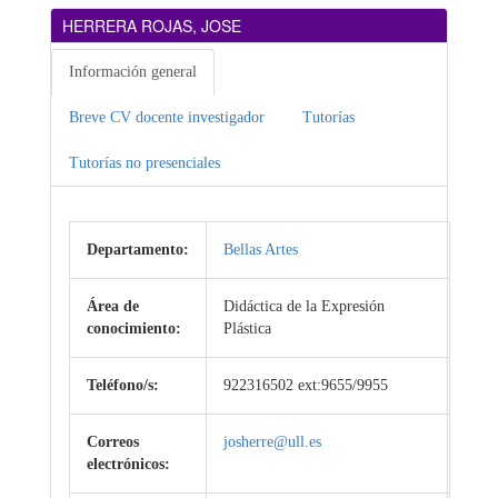
HERRERA ROJAS, JOSE
Información general
Breve CV docente investigador
Tutorías
Tutorías no presenciales
Departamento:
Bellas Artes
Área de
Didáctica de la Expresión
conocimiento:
Plástica
Teléfono/s:
922316502 ext:9655/9955
Correos
josherre@ull.es
electrónicos: