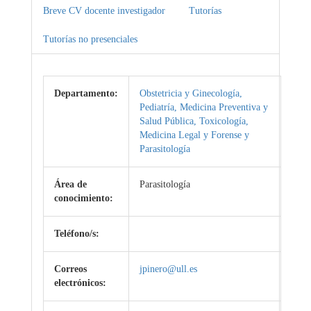
Breve CV docente investigador
Tutorías
Tutorías no presenciales
Departamento:
Obstetricia y Ginecología,
Pediatría, Medicina Preventiva y
Salud Pública, Toxicología,
Medicina Legal y Forense y
Parasitología
Área de
Parasitología
conocimiento:
Teléfono/s:
Correos
jpinero@ull.es
electrónicos: