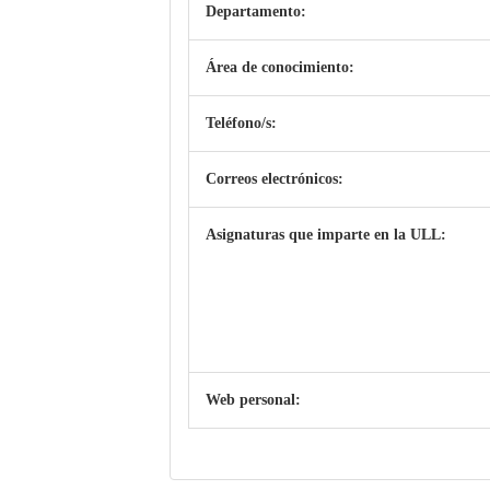
Departamento:
Área de conocimiento:
Teléfono/s:
Correos electrónicos:
Asignaturas que imparte en la ULL:
Web personal: