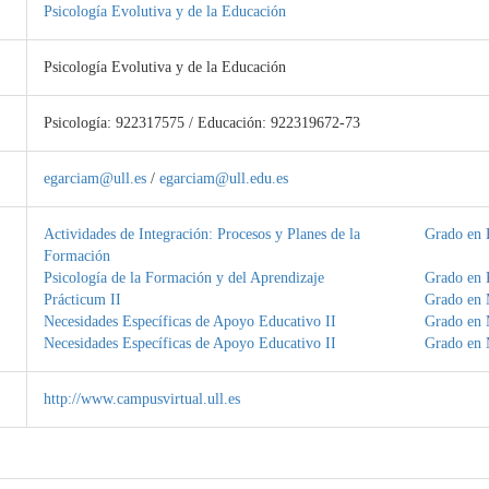
Psicología Evolutiva y de la Educación
Psicología Evolutiva y de la Educación
Psicología: 922317575 / Educación: 922319672-73
egarciam@ull.es
/
egarciam@ull.edu.es
Actividades de Integración: Procesos y Planes de la
Grado en 
Formación
Psicología de la Formación y del Aprendizaje
Grado en 
Prácticum II
Grado en 
Necesidades Específicas de Apoyo Educativo II
Grado en 
Necesidades Específicas de Apoyo Educativo II
Grado en 
http://www.campusvirtual.ull.es