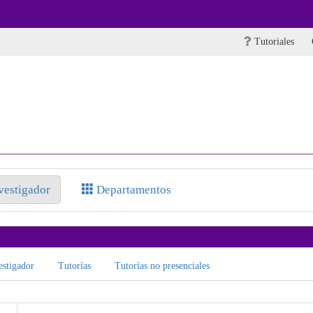
Tutoriales
nvestigador
Departamentos
stigador
Tutorías
Tutorías no presenciales