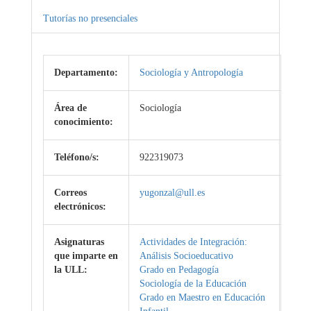
Tutorías no presenciales
Departamento:
Sociología y Antropología
Área de
Sociología
conocimiento:
Teléfono/s:
922319073
Correos
yugonzal@ull.es
electrónicos:
Asignaturas
Actividades de Integración:
que imparte en
Análisis Socioeducativo
la ULL:
Grado en Pedagogía
Sociología de la Educación
Grado en Maestro en Educación