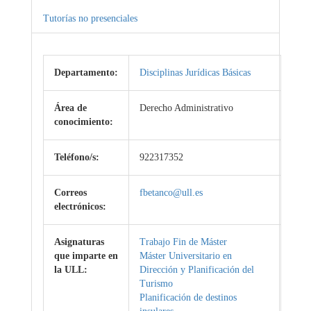
Tutorías no presenciales
Departamento:
Disciplinas Jurídicas Básicas
Área de
Derecho Administrativo
conocimiento:
Teléfono/s:
922317352
Correos
fbetanco@ull.es
electrónicos:
Asignaturas
Trabajo Fin de Máster
que imparte en
Máster Universitario en
la ULL:
Dirección y Planificación del
Turismo
Planificación de destinos