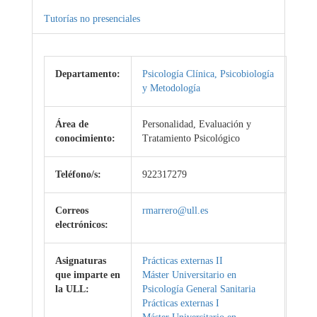
Tutorías no presenciales
Departamento:
Psicología Clínica, Psicobiología
y Metodología
Área de
Personalidad, Evaluación y
conocimiento:
Tratamiento Psicológico
Teléfono/s:
922317279
Correos
rmarrero@ull.es
electrónicos:
Asignaturas
Prácticas externas II
que imparte en
Máster Universitario en
la ULL:
Psicología General Sanitaria
Prácticas externas I