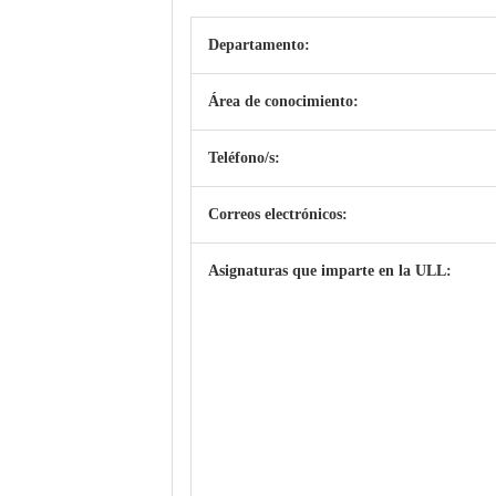
Departamento:
Área de conocimiento:
Teléfono/s:
Correos electrónicos:
Asignaturas que imparte en la ULL: