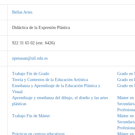
Bellas Artes
Didáctica de la Expresión Plástica
922 31 65 02 (ext. 6426)
npenasan@ull.edu.es
Trabajo Fin de Grado
Grado en 
Teoría y Contextos de la Educación Artística
Grado en B
Enseñanza y Aprendizaje de la Educación Plástica y
Grado en 
Visual
Aprendizaje y enseñanza del dibujo, el diseño y las artes
Máster en
plásticas
Secundaria
Profesiona
Trabajo Fin de Máster
Máster en
Secundaria
Profesiona
Prácticas en centros educativos
Máster en