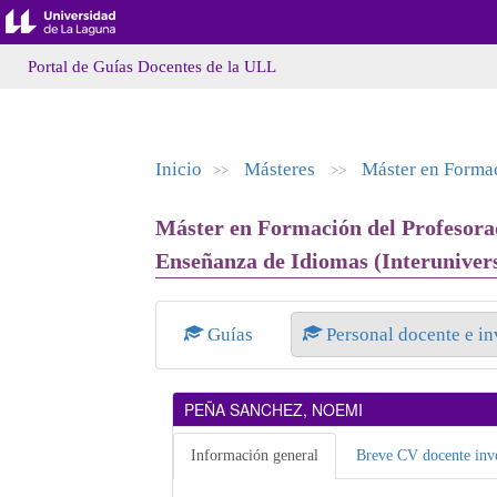
Portal de Guías Docentes de la ULL
Inicio
Másteres
Máster en Formac
>>
>>
Máster en Formación del Profesorad
Enseñanza de Idiomas (Interuniversi
Guías
Personal docente e i
PEÑA SANCHEZ, NOEMI
Información general
Breve CV docente inve