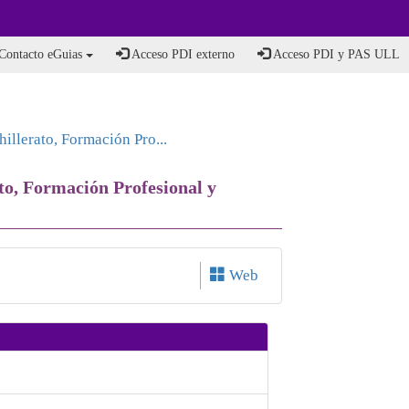
Contacto eGuias
Acceso PDI externo
Acceso PDI y PAS ULL
llerato, Formación Pro...
to, Formación Profesional y
Web