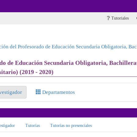
Tutoriales
ión del Profesorado de Educación Secundaria Obligatoria, Bachi
o de Educación Secundaria Obligatoria, Bachillera
tario) (2019 - 2020)
nvestigador
Departamentos
stigador
Tutorías
Tutorías no presenciales