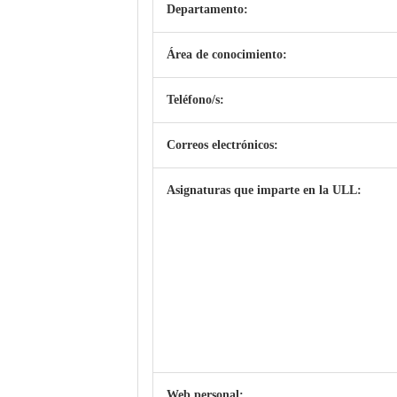
Departamento:
Área de conocimiento:
Teléfono/s:
Correos electrónicos:
Asignaturas que imparte en la ULL:
Web personal: