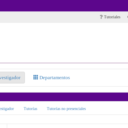
Tutoriales
nvestigador
Departamentos
stigador
Tutorías
Tutorías no presenciales