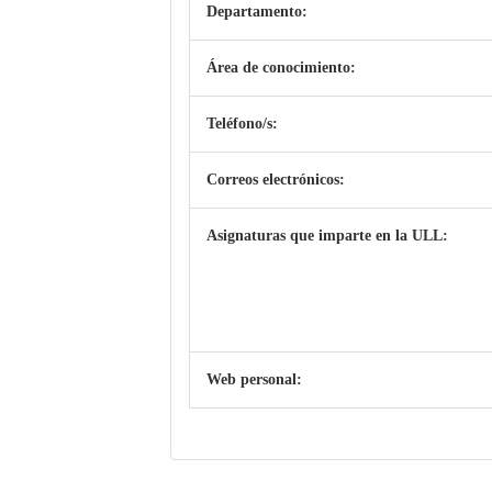
Departamento:
Área de conocimiento:
Teléfono/s:
Correos electrónicos:
Asignaturas que imparte en la ULL:
Web personal: