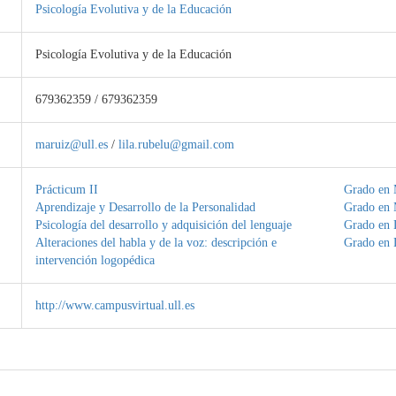
Psicología Evolutiva y de la Educación
Psicología Evolutiva y de la Educación
679362359 / 679362359
maruiz@ull.es
/
lila.rubelu@gmail.com
Prácticum II
Grado en 
Aprendizaje y Desarrollo de la Personalidad
Grado en 
Psicología del desarrollo y adquisición del lenguaje
Grado en 
Alteraciones del habla y de la voz: descripción e
Grado en 
intervención logopédica
http://www.campusvirtual.ull.es