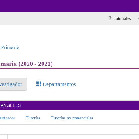
Tutoriales
 Primaria
maria (2020 - 2021)
nvestigador
Departamentos
S ANGELES
stigador
Tutorías
Tutorías no presenciales