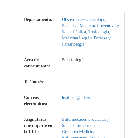
Departamento:
Obstetricia y Ginecología,
Pediatría, Medicina Preventiva y
Salud Pública, Toxicología,
Medicina Legal y Forense y
Parasitología
Área de
Parasitología
conocimiento:
Teléfono/s:
Correos
bvallada@ull.es
electrónicos:
Asignaturas
Enfermedades Tropicales y
que imparte en
Salud Internacional
la ULL:
Grado en Medicina
Enfermedades Tropicales y