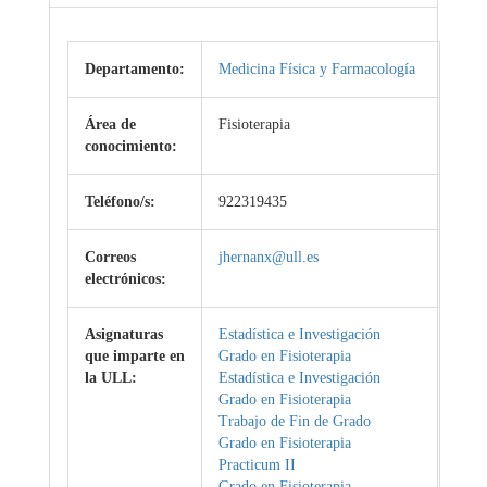
Departamento:
Medicina Física y Farmacología
Área de
Fisioterapia
conocimiento:
Teléfono/s:
922319435
Correos
jhernanx@ull.es
electrónicos:
Asignaturas
Estadística e Investigación
que imparte en
Grado en Fisioterapia
la ULL:
Estadística e Investigación
Grado en Fisioterapia
Trabajo de Fin de Grado
Grado en Fisioterapia
Practicum II
Grado en Fisioterapia