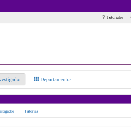
Tutoriales
nvestigador
Departamentos
stigador
Tutorías