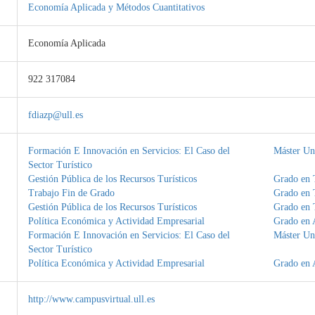
Economía Aplicada y Métodos Cuantitativos
Economía Aplicada
922 317084
fdiazp@ull.es
Formación E Innovación en Servicios: El Caso del
Máster Uni
Sector Turístico
Gestión Pública de los Recursos Turísticos
Grado en 
Trabajo Fin de Grado
Grado en 
Gestión Pública de los Recursos Turísticos
Grado en 
Política Económica y Actividad Empresarial
Grado en 
Formación E Innovación en Servicios: El Caso del
Máster Uni
Sector Turístico
Política Económica y Actividad Empresarial
Grado en 
http://www.campusvirtual.ull.es