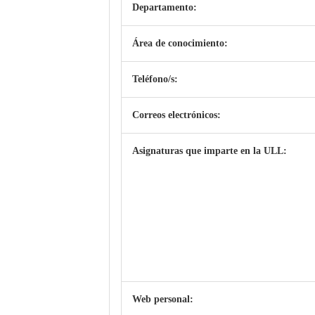
Departamento:
Área de conocimiento:
Teléfono/s:
Correos electrónicos:
Asignaturas que imparte en la ULL:
Web personal: