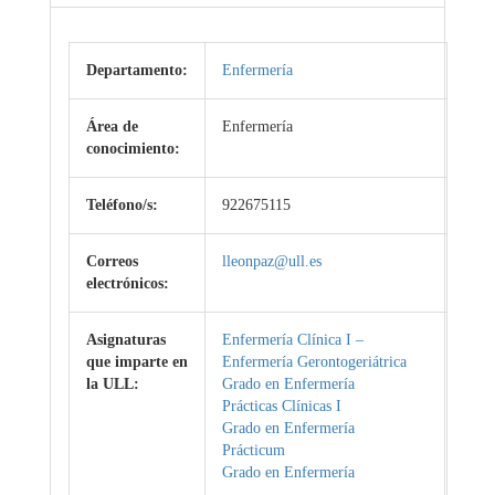
Departamento:
Enfermería
Área de
Enfermería
conocimiento:
Teléfono/s:
922675115
Correos
lleonpaz@ull.es
electrónicos:
Asignaturas
Enfermería Clínica I –
que imparte en
Enfermería Gerontogeriátrica
la ULL:
Grado en Enfermería
Prácticas Clínicas I
Grado en Enfermería
Prácticum
Grado en Enfermería