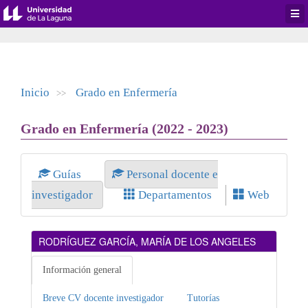
Desp
men
de
aplic
Inicio
Grado en Enfermería
>>
Grado en Enfermería (2022 - 2023)
Guías
Personal docente e
investigador
Departamentos
Web
RODRÍGUEZ GARCÍA, MARÍA DE LOS ANGELES
Información general
Breve CV docente investigador
Tutorías