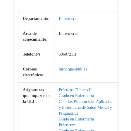
Departamento:
Enfermería
Área de
Enfermería
conocimiento:
Teléfono/s:
606072111
Correos
mrodrgar@ull.es
electrónicos:
Asignaturas
Prácticas Clínicas II
que imparte en
Grado en Enfermería
la ULL:
Ciencias Psicosociales Aplicadas
y Enfermería de Salud Mental y
Psiquiátrica
Grado en Enfermería
Prácticum
Grado en Enfermería