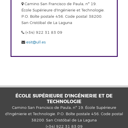
Camino San Francisco de Paula, nº 19.
École Supérieure d'Ingénierie et Technologie.
P.O. Boîte postale 456. Code postal 38200.
San Cristóbal de La Laguna
(+34) 922 31 83 09
esit@ull.es
ÉCOLE SUPÉRIEURE D'INGÉNIERIE ET DE
TECHNOLOGIE
Camino San Francisco de Paula, nº 19. École Supérieure
d'Ingénierie et Technologie. P.O. Boîte postale 456. Code postal
38200. San Cristóbal de La Laguna
(+34) 922 31 83 09